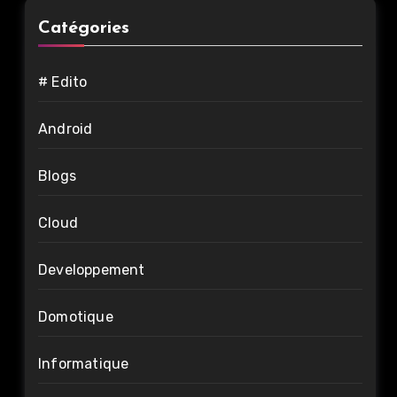
Catégories
# Edito
Android
Blogs
Cloud
Developpement
Domotique
Informatique