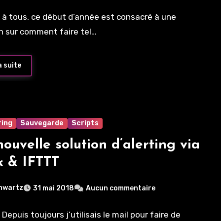
 à tous, ce début d’année est consacré à une
on sur comment faire tel…
a suite
ring
Sauvegarde
Scripts
ouvelle solution d’alerting via
k & IFTTT
hwartz
31 mai 2018
Aucun commentaire
Depuis toujours j’utilisais le mail pour faire de