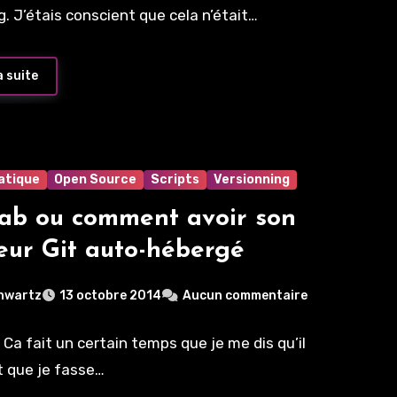
ng. J’étais conscient que cela n’était…
a suite
atique
Open Source
Scripts
Versionning
ab ou comment avoir son
eur Git auto-hébergé
hwartz
13 octobre 2014
Aucun commentaire
 Ca fait un certain temps que je me dis qu’il
t que je fasse…