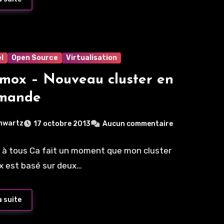
l
Open Source
Virtualisation
mox – Nouveau cluster en
mande
hwartz
17 octobre 2013
Aucun commentaire
 à tous Ca fait un moment que mon cluster
 est basé sur deux…
a suite