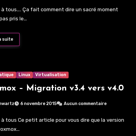
 à tous…. Ça fait comment dire un sacré moment
 pas pris le…
a suite
atique
Linux
Virtualisation
mox – Migration v3.4 vers v4.0
hwartz
6 novembre 2015
Aucun commentaire
 à tous Ce petit article pour vous dire que la version
Proxmox…