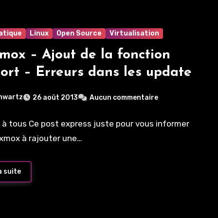
atique
Linux
Open Source
Virtualisation
mox – Ajout de la fonction
ort – Erreurs dans les update
hwartz
26 août 2013
Aucun commentaire
 à tous Ce post express juste pour vous informer
xmox à rajouter une…
a suite