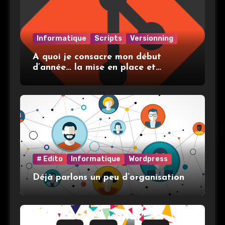
Informatique
Scripts
Versionning
A quoi je consacre mon début
d’année… la mise en place et
l’utilisation de git
# Edito
Informatique
Wordpress
Déjà parlons un peu d’organisation