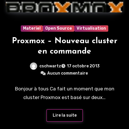
Materiel
Open Source
Virtualisation
Proxmox – Nouveau cluster
en commande
cschwartz
17 octobre 2013
Aucun commentaire
Bonjour à tous Ca fait un moment que mon
cluster Proxmox est basé sur deux…
Lire la suite