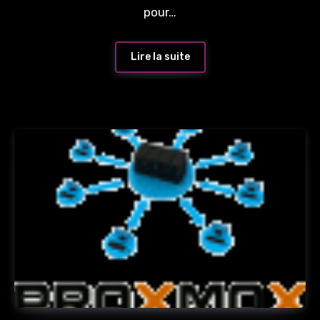
pour…
Lire la suite