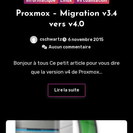
Informatique
Linux
Virtualisation
Proxmox – Migration v3.4
vers v4.0
cschwartz
6 novembre 2015
Aucun commentaire
Bonjour à tous Ce petit article pour vous dire
que la version v4 de Proxmox…
Lire la suite