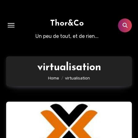
Aller
au
contenu
Thor&Co
principal
Un peu de tout, et de rien...
virtualisation
Home
virtualisation