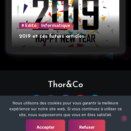
# Edito
Informatique
2019 et ces futurs articles
Thor&Co
Nous utilisons des cookies pour vous garantir la meilleure
expérience sur notre site web. Si vous continuez à utiliser ce
site, nous supposerons que vous en êtes satisfait.
Copyright © All rights reserved
|
Blogier
by
Accepter
Refuser