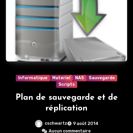
Informatique
Materiel
NAS
Sauvegarde
Scripts
Plan de sauvegarde et de
réplication
cschwartz
9 août 2014
Aucun commentaire