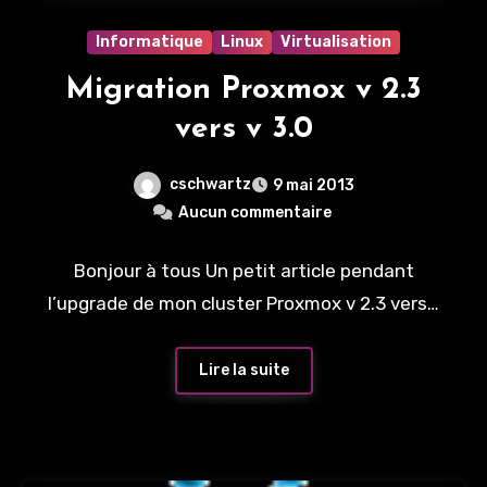
Informatique
Linux
Virtualisation
Migration Proxmox v 2.3
vers v 3.0
cschwartz
9 mai 2013
Aucun commentaire
Bonjour à tous Un petit article pendant
l’upgrade de mon cluster Proxmox v 2.3 vers…
Lire la suite