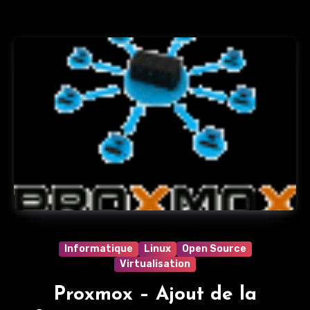
Informatique
Linux
Open Source
Virtualisation
Proxmox – Ajout de la