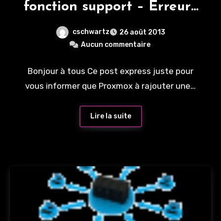
fonction support – Erreurs
dans les update
cschwartz
26 août 2013
Aucun commentaire
Bonjour à tous Ce post express juste pour
vous informer que Proxmox à rajouter une…
Lire la suite