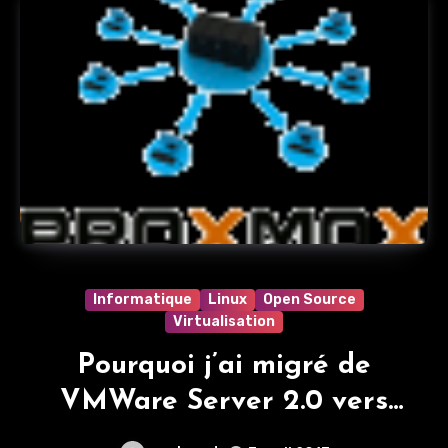
Informatique
Linux
Open Source
Virtualisation
Pourquoi j’ai migré de
VMWare Server 2.0 vers
Proxmox