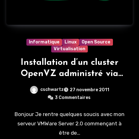
Informatique
Linux
Open Source
Virtualisation
Installation d’un cluster
OpenVZ administré via
OpenVZ Web Panel
cschwartz
27 novembre 2011
3 Commentaires
Bonjour Je rentre quelques soucis avec mon
serveur VMWare Server 2.0 commençant à
être de…