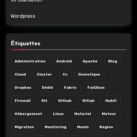
Wordpress
Étiquettes
Administration
Android
Apache
Blog
Cloud
Cluster
Cv
Domotique
Dropbox
Dédié
Fabric
Fail2ban
Firewall
Git
Github
Gitlab
HubiC
Hébergement
Linux
Materiel
Meteor
Migration
Monitoring
Munin
Nagios