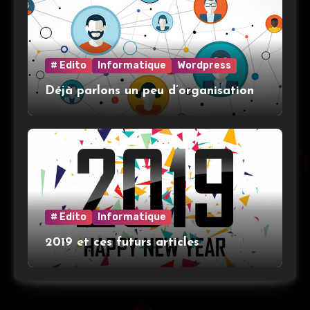
# Edito
Informatique
Wordpress
Déjà parlons un peu d’organisation
# Edito
Informatique
2019 et ces futurs articles