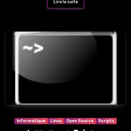
Lire la suite
Informatique
Linux
Open Source
Scripts