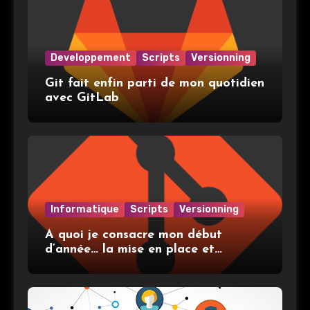
Developpement
Scripts
Versionning
Git fait enfin parti de mon quotidien
avec GitLab
Informatique
Scripts
Versionning
A quoi je consacre mon début
d’année… la mise en place et
l’utilisation de git