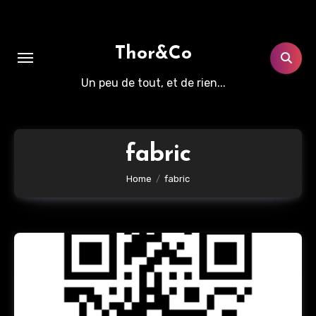
Aller
au
contenu
Thor&Co
principal
Un peu de tout, et de rien...
fabric
Home
fabric