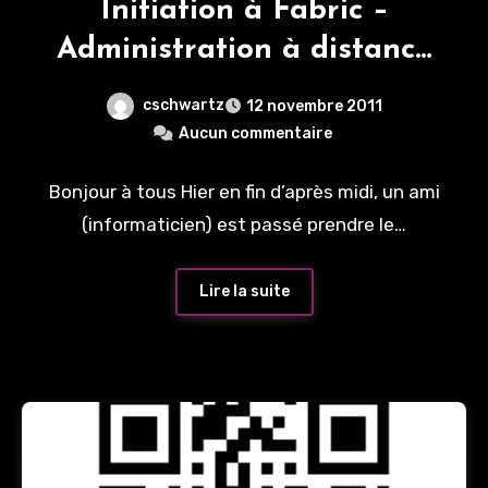
Initiation à Fabric –
Administration à distance
de serveurs
cschwartz
12 novembre 2011
Aucun commentaire
Bonjour à tous Hier en fin d’après midi, un ami
(informaticien) est passé prendre le…
Lire la suite