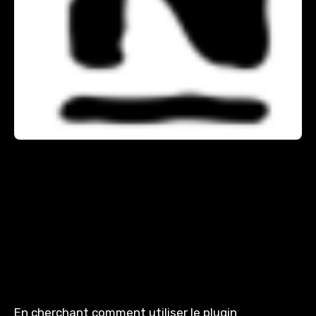
Bonjour à tous
Ce week end, j’ai décidé d’abandonner mon visio
pour mon infra privée, beaucoup trop embêtant à
maintenir (surtout sous Mac OS) et donc j’ai décidé
d’utiliser mon nagios encore un peu plus.
En cherchant comment utiliser le plugin