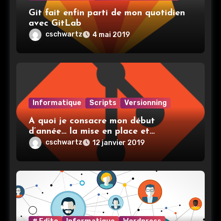
Git fait enfin parti de mon quotidien
avec GitLab
cschwartz
4 mai 2019
Informatique
Scripts
Versionning
A quoi je consacre mon début
d’année… la mise en place et
l’utilisation de git
cschwartz
12 janvier 2019