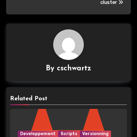
l’article
cluster
By
cschwartz
Related Post
Developpement
Scripts
Versionning