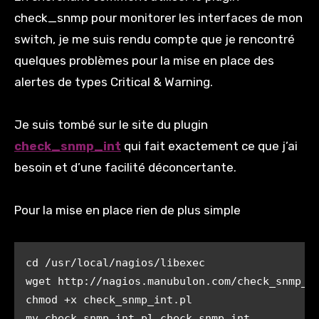
check_snmp pour monitorer les interfaces de mon
switch, je me suis rendu compte que je rencontré
quelques problèmes pour la mise en place des
alertes de types Critical & Warning.
Je suis tombé sur le site du plugin
check_snmp_int
qui fait exactement ce que j’ai
besoin et d’une facilité déconcertante.
Pour la mise en place rien de plus simple
cd /usr/local/nagios/libexec

wget http://nagios.manubulon.com/check_snmp_in
chmod +x check_snmp_int.pl

mv check_snmp_int.pl check_snmp_int