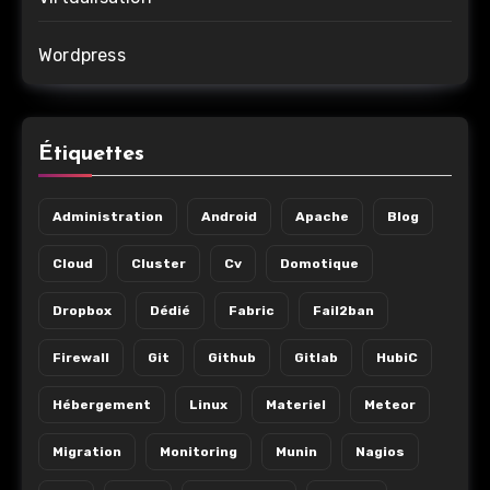
Wordpress
Étiquettes
Administration
Android
Apache
Blog
Cloud
Cluster
Cv
Domotique
Dropbox
Dédié
Fabric
Fail2ban
Firewall
Git
Github
Gitlab
HubiC
Hébergement
Linux
Materiel
Meteor
Migration
Monitoring
Munin
Nagios