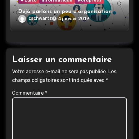
# Edito
Informatique
Wordpress
Déjà parlons un peu d’organisation
cschwartz
4 janvier 2019
Laisser un commentaire
Votre adresse e-mail ne sera pas publiée.
Les
champs obligatoires sont indiqués avec
*
Commentaire
*