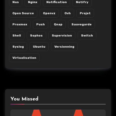
Nas
Nginx
Notification
Notifry
Open Source
Openvz
Ovh
Projet
Proxmox
Push
Qnap
Sauvegarde
Shell
Sophos
Supervision
Switch
Syslog
Ubuntu
Versionning
Virtualisation
You Missed