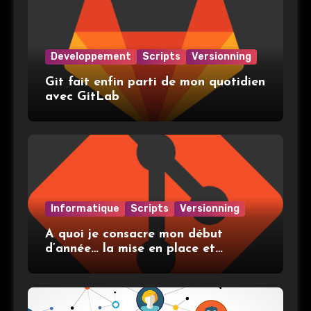
Developpement
Scripts
Versionning
Git fait enfin parti de mon quotidien
avec GitLab
Informatique
Scripts
Versionning
A quoi je consacre mon début
d’année… la mise en place et
l’utilisation de git