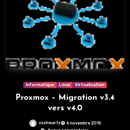
Informatique
Linux
Virtualisation
Proxmox – Migration v3.4
vers v4.0
cschwartz
6 novembre 2015