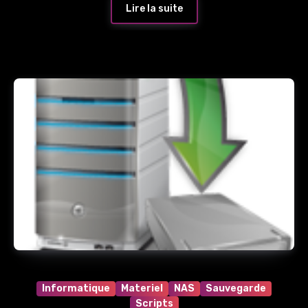
Lire la suite
Informatique
Materiel
NAS
Sauvegarde
Scripts