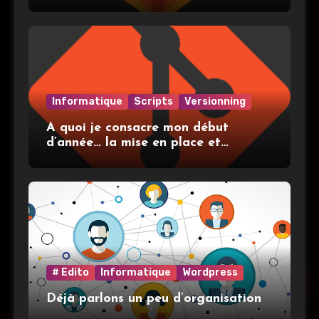
Informatique
Scripts
Versionning
A quoi je consacre mon début
d’année… la mise en place et
l’utilisation de git
# Edito
Informatique
Wordpress
Déjà parlons un peu d’organisation