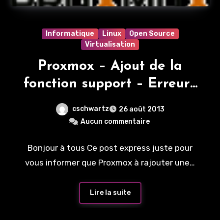
Informatique
Linux
Open Source
Virtualisation
Proxmox – Ajout de la
fonction support – Erreurs
dans les update
cschwartz
26 août 2013
Aucun commentaire
Bonjour à tous Ce post express juste pour
vous informer que Proxmox à rajouter une…
Lire la suite