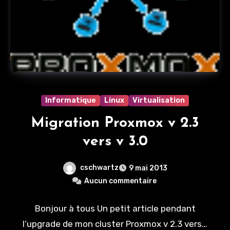
Informatique
Linux
Virtualisation
Migration Proxmox v 2.3
vers v 3.0
cschwartz
9 mai 2013
Aucun commentaire
Bonjour à tous Un petit article pendant
l’upgrade de mon cluster Proxmox v 2.3 vers…