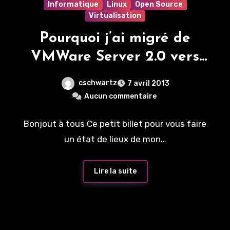
Informatique
Linux
Open Source
Virtualisation
Pourquoi j’ai migré de
VMWare Server 2.0 vers
Proxmox
cschwartz
7 avril 2013
Aucun commentaire
Bonjout à tous Ce petit billet pour vous faire
un état de lieux de mon…
Lire la suite