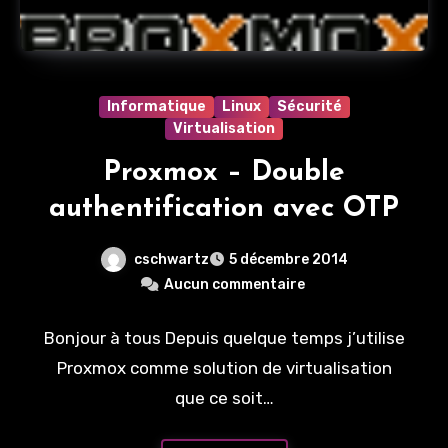
Informatique
Linux
Sécurité
Virtualisation
Proxmox – Double
authentification avec OTP
cschwartz
5 décembre 2014
Aucun commentaire
Bonjour à tous Depuis quelque temps j’utilise
Proxmox comme solution de virtualisation
que ce soit…