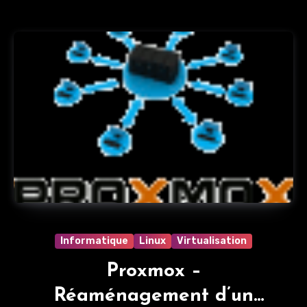
Informatique
Linux
Virtualisation
Proxmox –
Réaménagement d’un