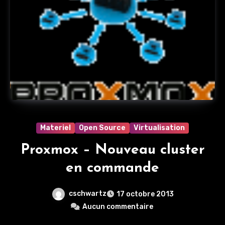
Materiel
Open Source
Virtualisation
Proxmox – Nouveau cluster
en commande
cschwartz
17 octobre 2013
Aucun commentaire