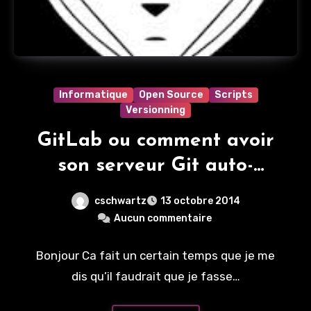
Informatique
Open Source
Scripts
Versionning
GitLab ou comment avoir
son serveur Git auto-
hébergé
cschwartz
13 octobre 2014
Aucun commentaire
Bonjour Ca fait un certain temps que je me
dis qu’il faudrait que je fasse…