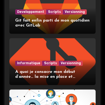
Developpement
Scripts
Versionning
Git fait enfin parti de mon quotidien
avec GitLab
Informatique
Scripts
Versionning
A quoi je consacre mon début
d’année… la mise en place et
l’utilisation de git