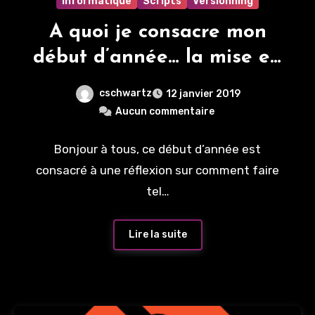
Informatique
Scripts
Versionning
A quoi je consacre mon
début d’année… la mise en
place et l’utilisation de git
cschwartz
12 janvier 2019
Aucun commentaire
Bonjour à tous, ce début d’année est
consacré à une réflexion sur comment faire
tel…
Lire la suite