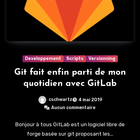
Developpement
Scripts
Versionning
Git fait enfin parti de mon
quotidien avec GitLab
cschwartz
4 mai 2019
Aucun commentaire
Bonjour à tous GitLab est un logiciel libre de
forge basée sur git proposant les…