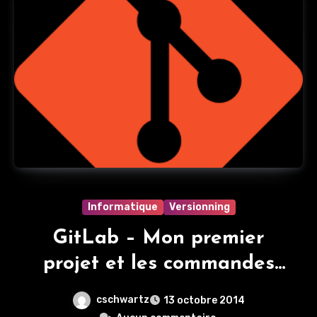
Informatique
Versionning
GitLab – Mon premier
projet et les commandes
utiles
cschwartz
13 octobre 2014