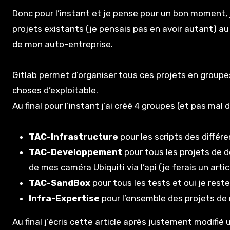
Donc pour l’instant et je pense pour un bon moment, j
projets existants (je pensais pas en avoir autant) au 
de mon auto-entreprise.
Gitlab permet d’organiser tous ces projets en groupes
choses d’exploitable.
Au final pour l’instant j’ai créé 4 groupes (et pas mal 
TAC-Infrastructure
pour les scripts des différe
TAC-Developpement
pour tous les projets de
de mes caméra Ubiquiti via l’api (je ferais un arti
TAC-SandBox
pour tous les tests et oui je rest
Infra-Expertise
pour l’ensemble des projets de
Au final j’écris cette article après justement modif