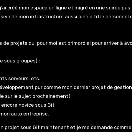
’ai créé mon espace en ligne et migré en une soirée pas 
sein de mon infrastructure aussi bien à titre personnel q
 de projets qui pour moi est primordial pour arriver à av
de sous groupes) :
nts serveurs, etc.
 développement pur comme mon dernier projet de gestio
cle sur le sujet prochainement).
e encore novice sous Git
 mon auto entreprise.
ié un projet sous Git maintenant et je me demande commen