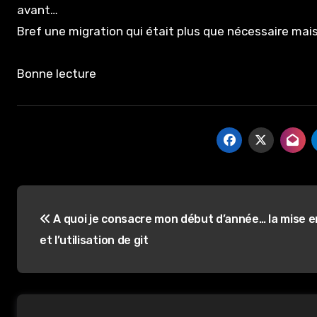
avant…
Bref une migration qui était plus que nécessaire mais
Bonne lecture
Navigation
A quoi je consacre mon début d’année… la mise e
de
et l’utilisation de git
l’article