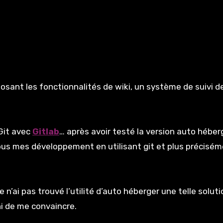
oposant les fonctionnalités de wiki, un système de suivi d
 Git avec
Gitlab
… après avoir testé la version auto héberg
 tous mes développement en utilisant git et plus précisé
 n’ai pas trouvé l’utilité d’auto héberger une telle soluti
ni de me convaincre.