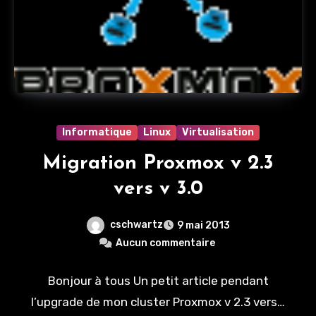
Informatique
Linux
Virtualisation
Migration Proxmox v 2.3
vers v 3.0
cschwartz
9 mai 2013
Aucun commentaire
Bonjour à tous Un petit article pendant
l’upgrade de mon cluster Proxmox v 2.3 vers…