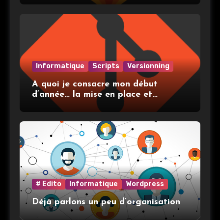
Informatique
Scripts
Versionning
A quoi je consacre mon début
d’année… la mise en place et
l’utilisation de git
# Edito
Informatique
Wordpress
Déjà parlons un peu d’organisation