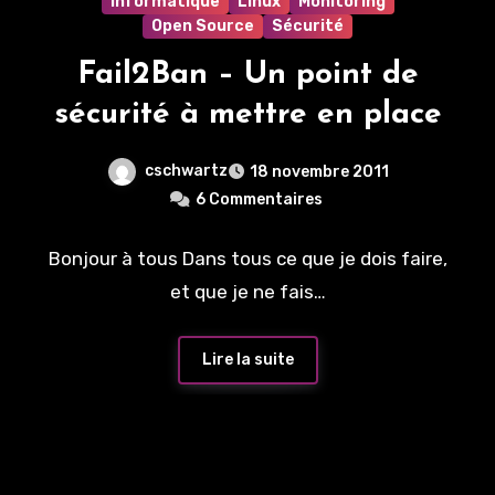
Informatique
Linux
Monitoring
Open Source
Sécurité
Fail2Ban – Un point de
sécurité à mettre en place
cschwartz
18 novembre 2011
6 Commentaires
Bonjour à tous Dans tous ce que je dois faire,
et que je ne fais…
Lire la suite