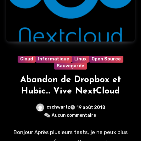
Cloud
Informatique
Linux
Open Source
Sauvegarde
Abandon de Dropbox et
Hubic… Vive NextCloud
cschwartz
19 août 2018
Aucun commentaire
Bonjour Après plusieurs tests, je ne peux plus