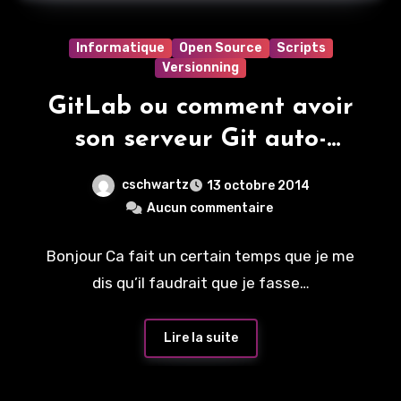
Informatique
Open Source
Scripts
Versionning
GitLab ou comment avoir
son serveur Git auto-
hébergé
cschwartz
13 octobre 2014
Aucun commentaire
Bonjour Ca fait un certain temps que je me
dis qu’il faudrait que je fasse…
Lire la suite