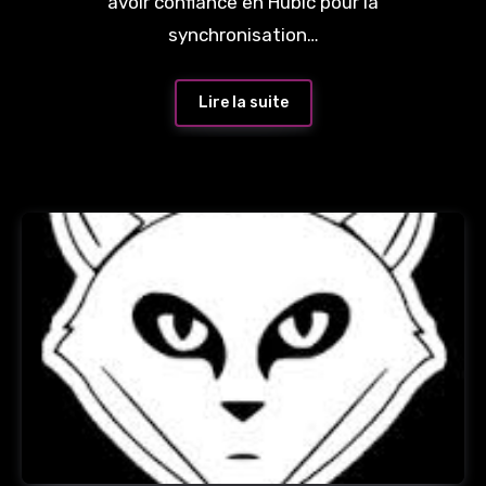
avoir confiance en Hubic pour la
synchronisation…
Lire la suite