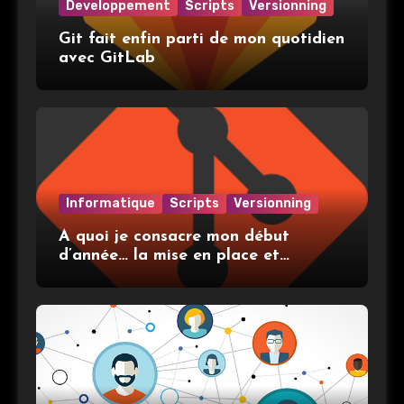
Developpement
Scripts
Versionning
Git fait enfin parti de mon quotidien
avec GitLab
Informatique
Scripts
Versionning
A quoi je consacre mon début
d’année… la mise en place et
l’utilisation de git