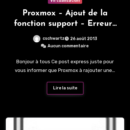
Virtualisation
Proxmox – Ajout de la
fonction support – Erreurs
dans les update
cschwartz
26 août 2013
Aucun commentaire
Bonjour à tous Ce post express juste pour
vous informer que Proxmox à rajouter une…
Lire la suite