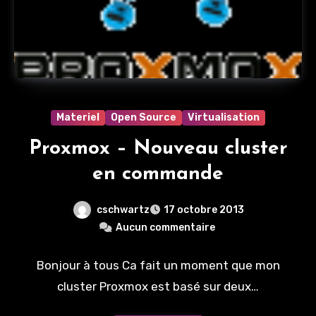
Materiel
Open Source
Virtualisation
Proxmox – Nouveau cluster
en commande
cschwartz
17 octobre 2013
Aucun commentaire
Bonjour à tous Ca fait un moment que mon
cluster Proxmox est basé sur deux…