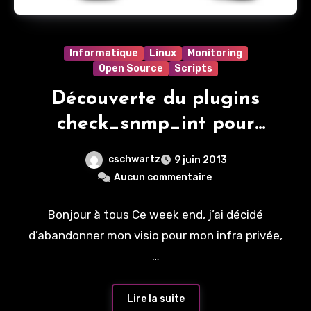
Informatique
Linux
Monitoring
Open Source
Scripts
Découverte du plugins
check_snmp_int pour
Nagios
cschwartz
9 juin 2013
Aucun commentaire
Bonjour à tous Ce week end, j’ai décidé
d’abandonner mon visio pour mon infra privée,
…
Lire la suite