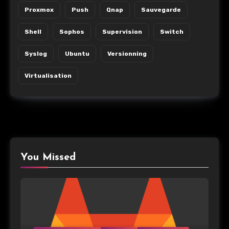
Proxmox
Push
Qnap
Sauvegarde
Shell
Sophos
Supervision
Switch
Syslog
Ubuntu
Versionning
Virtualisation
You Missed