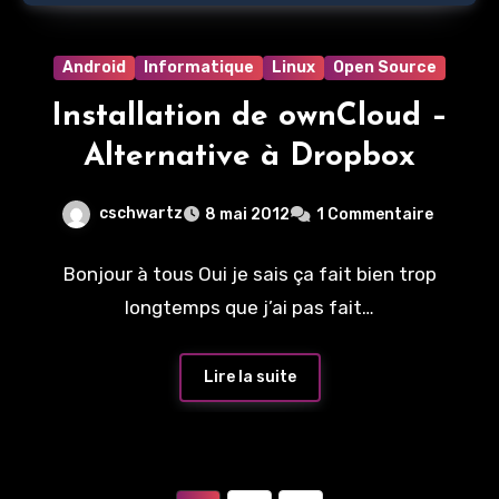
Android
Informatique
Linux
Open Source
Installation de ownCloud –
Alternative à Dropbox
cschwartz
8 mai 2012
1 Commentaire
Bonjour à tous Oui je sais ça fait bien trop
longtemps que j’ai pas fait…
Lire la suite