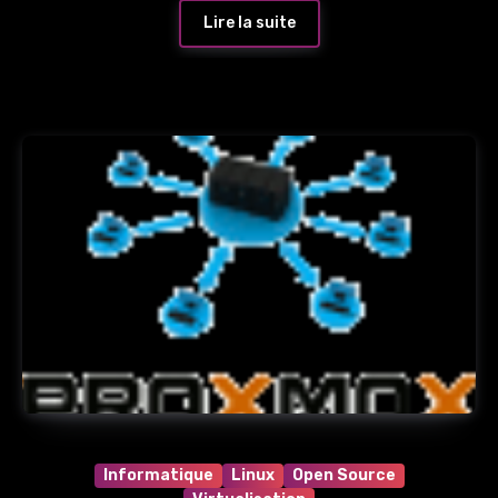
Lire la suite
Informatique
Linux
Open Source