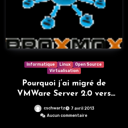
Informatique
Linux
Open Source
Virtualisation
Pourquoi j’ai migré de
VMWare Server 2.0 vers
Proxmox
cschwartz
7 avril 2013
Aucun commentaire