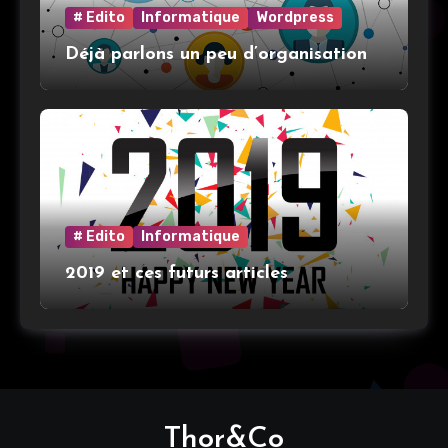
# Edito
Informatique
Wordpress
Déjà parlons un peu d’organisation
# Edito
Informatique
2019 et ces futurs articles
Thor&Co