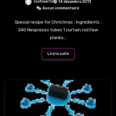
cschwartz
14 décembre 2013
Aucun commentaire
Special recipe for Christmas : Ingredients :
240 Nespresso tubes 1 curtain rod Few
planks…
Lire la suite