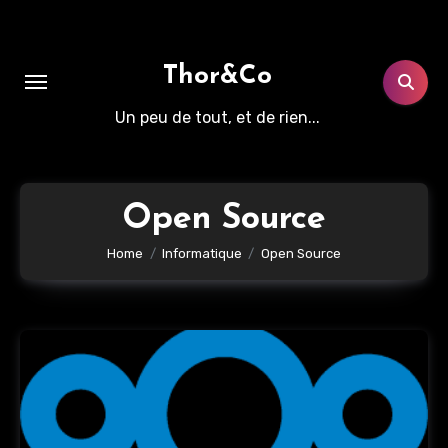
Aller
au
contenu
Thor&Co
principal
Un peu de tout, et de rien...
Open Source
Home
Informatique
Open Source