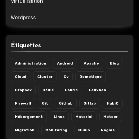
Virtualisation
Wordpress
Étiquettes
Administration
Android
Apache
Blog
Cloud
Cluster
Cv
Domotique
Dropbox
Dédié
Fabric
Fail2ban
Firewall
Git
Github
Gitlab
HubiC
Hébergement
Linux
Materiel
Meteor
Migration
Monitoring
Munin
Nagios