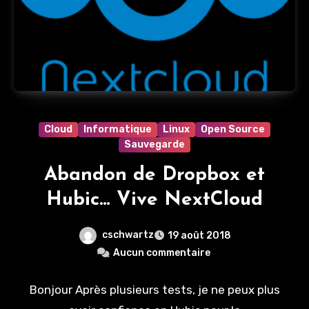
Cloud
Informatique
Linux
Open Source
Sauvegarde
Abandon de Dropbox et
Hubic… Vive NextCloud
cschwartz
19 août 2018
Aucun commentaire
Bonjour Après plusieurs tests, je ne peux plus