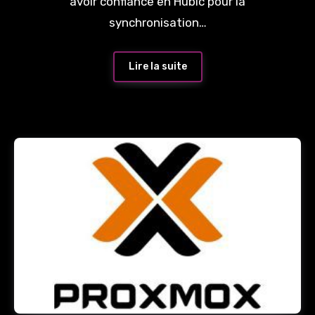
avoir confiance en Hubic pour la
synchronisation…
Lire la suite