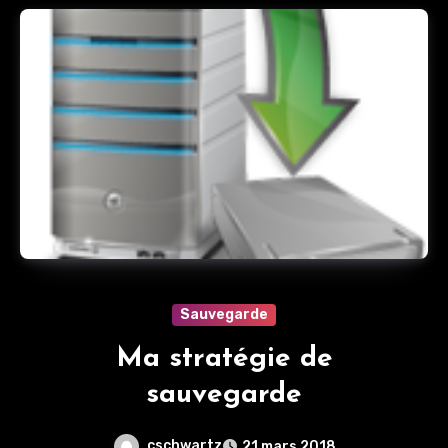
Sauvegarde
Ma stratégie de
sauvegarde
cschwartz
21 mars 2018