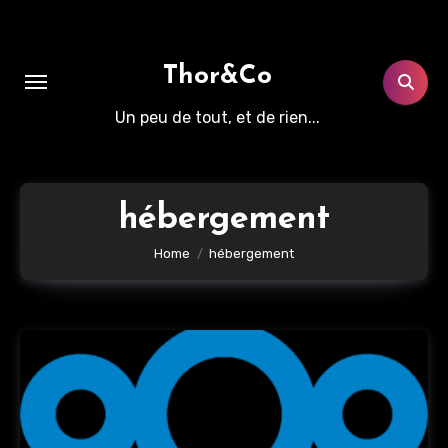
Aller
au
contenu
Thor&Co
principal
Un peu de tout, et de rien...
hébergement
Home
hébergement