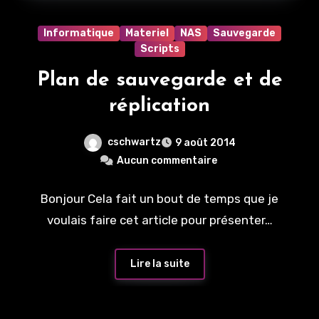
Informatique
Materiel
NAS
Sauvegarde
Scripts
Plan de sauvegarde et de
réplication
cschwartz
9 août 2014
Aucun commentaire
Bonjour Cela fait un bout de temps que je
voulais faire cet article pour présenter…
Lire la suite