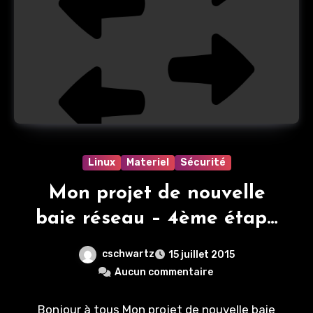
Linux
Materiel
Sécurité
Mon projet de nouvelle
baie réseau – 4ème étape
– Nouveau Firewall en vue
cschwartz
15 juillet 2015
Aucun commentaire
Bonjour à tous Mon projet de nouvelle baie