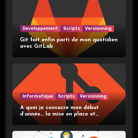
Developpement
Scripts
Versionning
Git fait enfin parti de mon quotidien
avec GitLab
Informatique
Scripts
Versionning
A quoi je consacre mon début
d’année… la mise en place et
l’utilisation de git