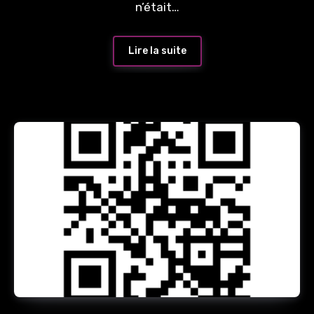
n’était…
Lire la suite