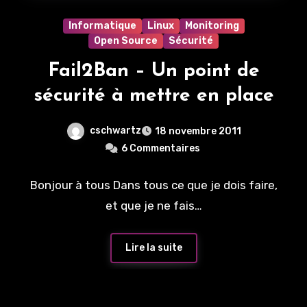
Informatique
Linux
Monitoring
Open Source
Sécurité
Fail2Ban – Un point de
sécurité à mettre en place
cschwartz
18 novembre 2011
6 Commentaires
Bonjour à tous Dans tous ce que je dois faire,
et que je ne fais…
Lire la suite