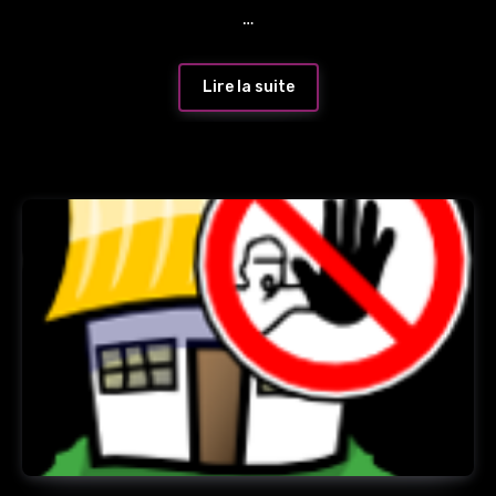
…
Lire la suite