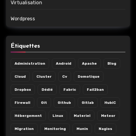
Virtualisation
Wordpress
Étiquettes
Administration
Android
Apache
Blog
Cloud
Cluster
Cv
Domotique
Dropbox
Dédié
Fabric
Fail2ban
Firewall
Git
Github
Gitlab
HubiC
Hébergement
Linux
Materiel
Meteor
Migration
Monitoring
Munin
Nagios