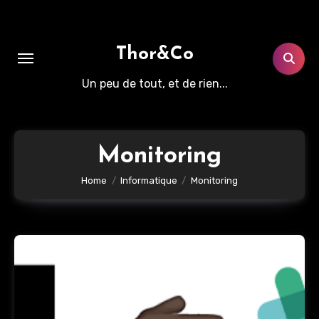
Aller
au
contenu
Thor&Co
principal
Un peu de tout, et de rien...
Monitoring
Home
Informatique
Monitoring