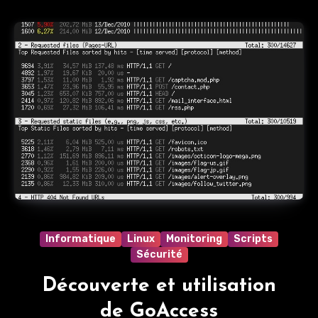
Informatique
Linux
Monitoring
Scripts
Sécurité
Découverte et utilisation
de GoAccess