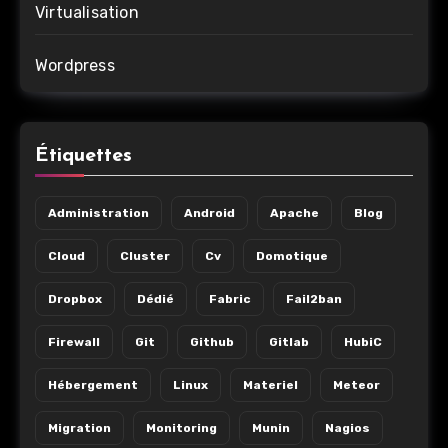
Virtualisation
Wordpress
Étiquettes
Administration
Android
Apache
Blog
Cloud
Cluster
Cv
Domotique
Dropbox
Dédié
Fabric
Fail2ban
Firewall
Git
Github
Gitlab
HubiC
Hébergement
Linux
Materiel
Meteor
Migration
Monitoring
Munin
Nagios