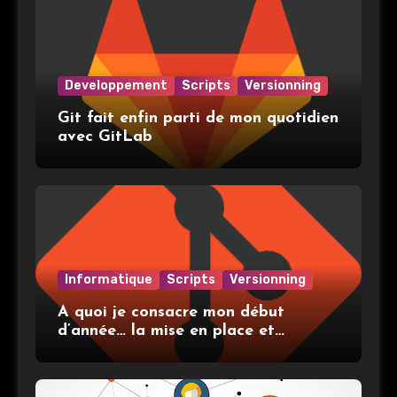
Developpement
Scripts
Versionning
Git fait enfin parti de mon quotidien
avec GitLab
Informatique
Scripts
Versionning
A quoi je consacre mon début
d’année… la mise en place et
l’utilisation de git