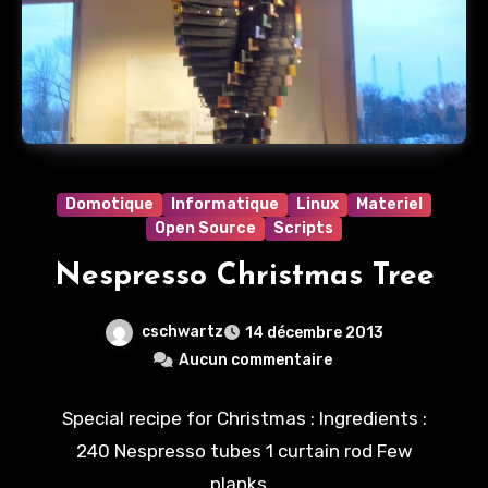
Domotique
Informatique
Linux
Materiel
Open Source
Scripts
Nespresso Christmas Tree
cschwartz
14 décembre 2013
Aucun commentaire
Special recipe for Christmas : Ingredients :
240 Nespresso tubes 1 curtain rod Few
planks…