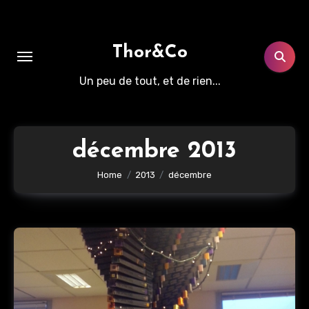
Aller
au
contenu
Thor&Co
principal
Un peu de tout, et de rien...
décembre 2013
Home
2013
décembre