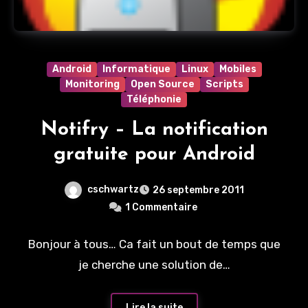
Android
Informatique
Linux
Mobiles
Monitoring
Open Source
Scripts
Téléphonie
Notifry – La notification
gratuite pour Android
cschwartz
26 septembre 2011
1 Commentaire
Bonjour à tous… Ca fait un bout de temps que
je cherche une solution de…
Lire la suite