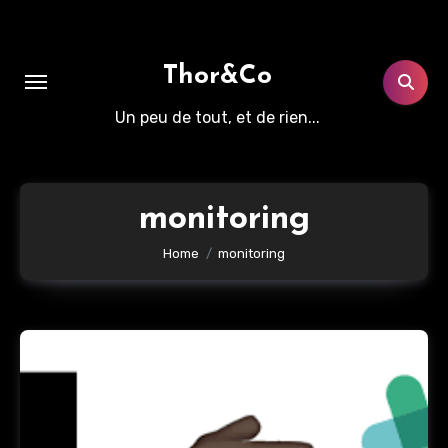
Aller
au
contenu
Thor&Co
principal
Un peu de tout, et de rien...
monitoring
Home
monitoring