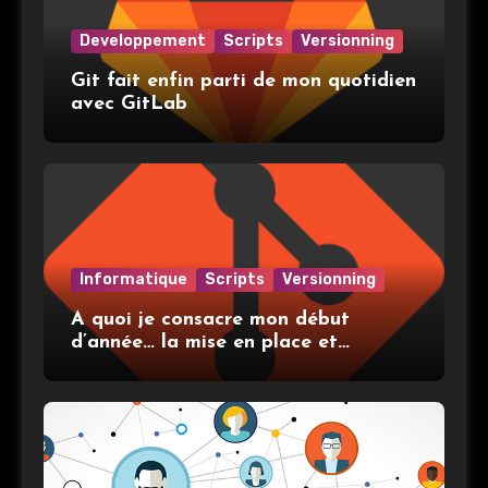
Developpement
Scripts
Versionning
Git fait enfin parti de mon quotidien
avec GitLab
Informatique
Scripts
Versionning
A quoi je consacre mon début
d’année… la mise en place et
l’utilisation de git