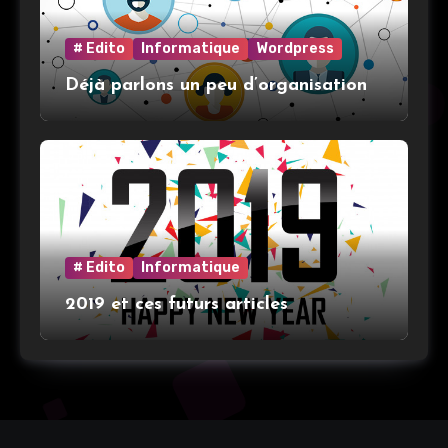
# Edito
Informatique
Wordpress
Déjà parlons un peu d’organisation
# Edito
Informatique
2019 et ces futurs articles