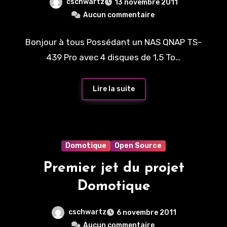
cschwartz
13 novembre 2011
Aucun commentaire
Bonjour à tous Possédant un NAS QNAP TS-
439 Pro avec 4 disques de 1,5 To…
Lire la suite
Domotique
Open Source
Premier jet du projet
Domotique
cschwartz
6 novembre 2011
Aucun commentaire