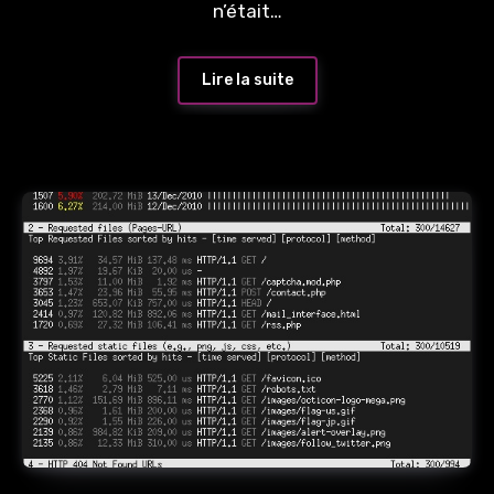
n’était…
Lire la suite