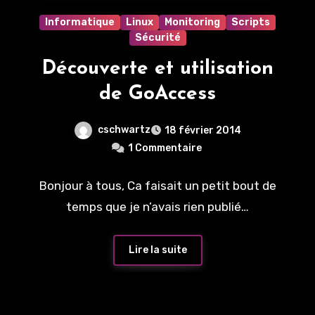
Informatique
Linux
Monitoring
Scripts
Sécurité
Découverte et utilisation
de GoAccess
cschwartz
18 février 2014
1 Commentaire
Bonjour à tous, Ca faisait un petit bout de
temps que je n’avais rien publié…
Lire la suite