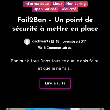
Informatique
Linux
Monitoring
Open Source
Sécurité
Fail2Ban – Un point de
sécurité à mettre en place
cschwartz
18 novembre 2011
6 Commentaires
Bonjour à tous Dans tous ce que je dois faire,
et que je ne fais…
Lire la suite