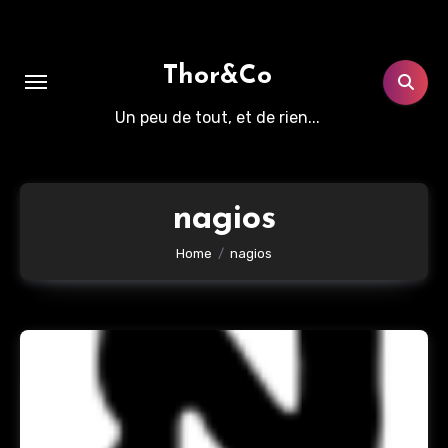
Aller
au
contenu
Thor&Co
principal
Un peu de tout, et de rien...
nagios
Home
nagios