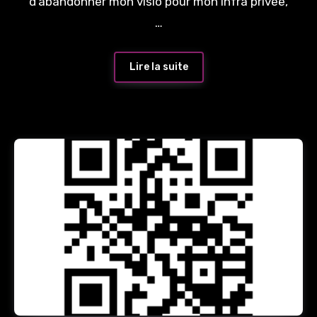
d’abandonner mon visio pour mon infra privée,
…
Lire la suite