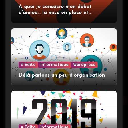
A quoi je consacre mon début
d’année… la mise en place et
l’utilisation de git
# Edito
Informatique
Wordpress
Déjà parlons un peu d’organisation
# Edito
Informatique