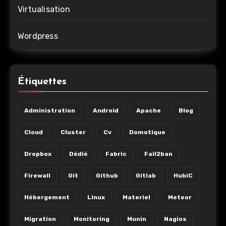
Virtualisation
Wordpress
Étiquettes
Administration
Android
Apache
Blog
Cloud
Cluster
Cv
Domotique
Dropbox
Dédié
Fabric
Fail2ban
Firewall
Git
Github
Gitlab
HubiC
Hébergement
Linux
Materiel
Meteor
Migration
Monitoring
Munin
Nagios