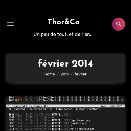
Aller
au
contenu
Thor&Co
principal
Un peu de tout, et de rien...
février 2014
Home
2014
février