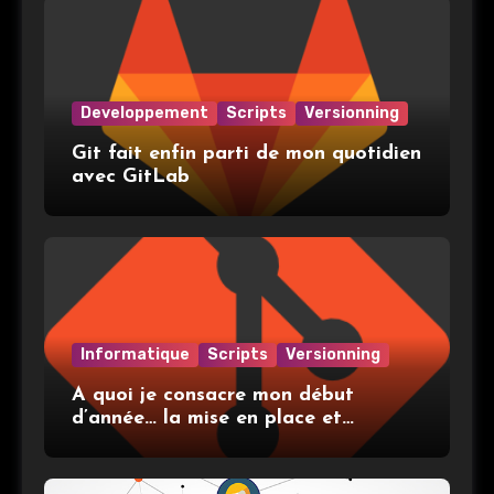
Developpement
Scripts
Versionning
Git fait enfin parti de mon quotidien
avec GitLab
Informatique
Scripts
Versionning
A quoi je consacre mon début
d’année… la mise en place et
l’utilisation de git