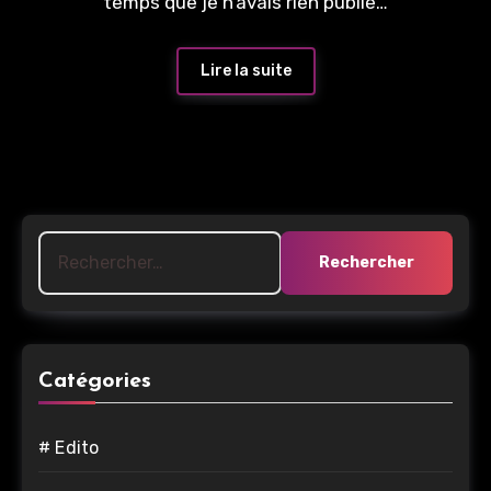
temps que je n’avais rien publié…
Lire la suite
Rechercher :
Catégories
# Edito