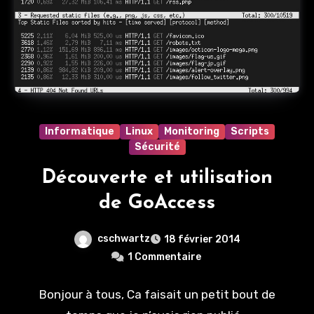
Informatique
Linux
Monitoring
Scripts
Sécurité
Découverte et utilisation
de GoAccess
cschwartz
18 février 2014
1 Commentaire
Bonjour à tous, Ca faisait un petit bout de