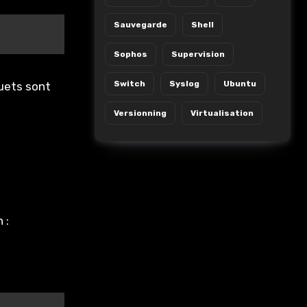
Sauvegarde
Shell
Sophos
Supervision
Switch
Syslog
Ubuntu
quets sont
Versionning
Virtualisation
 :