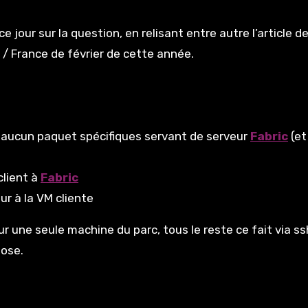
 jour sur la question, en relisant entre autre l’article d
/ France de février de cette année.
 aucun paquet spécifiques servant de serveur
Fabric
(et
client à
Fabric
ur à la VM cliente
 une seule machine du parc, tous le reste ce fait via ss
hose.