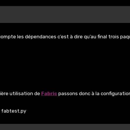
 compte les dépendances c’est à dire qu’au final trois pa
ière utilisation de
Fabric
passons donc à la configuration
: fabtest.py