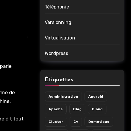
Téléphonie
Versionning
Virtualisation
Wordpress
parle
Étiquettes
erme de
Administration
Android
hine.
Apache
Blog
Cloud
me dit tout
Cluster
Cv
Domotique