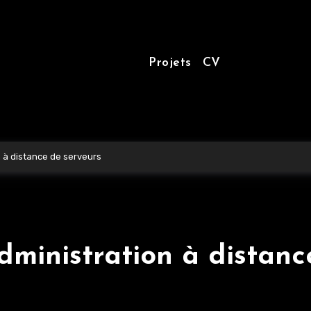
Projets
CV
on à distance de serveurs
Administration à distan