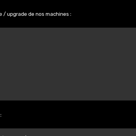
te / upgrade de nos machines :
: