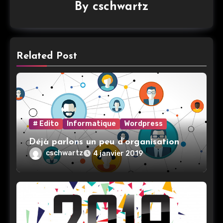
By
cschwartz
Related Post
# Edito
Informatique
Wordpress
Déjà parlons un peu d’organisation
cschwartz
4 janvier 2019