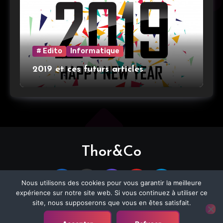
# Edito
Informatique
2019 et ces futurs articles
Thor&Co
Nous utilisons des cookies pour vous garantir la meilleure
expérience sur notre site web. Si vous continuez à utiliser ce
site, nous supposerons que vous en êtes satisfait.
Copyright © All rights reserved
|
Blogier
by