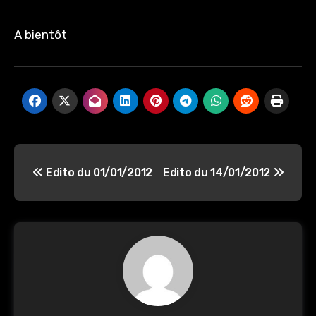
A bientôt
Navigation
Edito du 01/01/2012
Edito du 14/01/2012
de
l’article