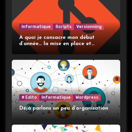
Informatique
Scripts
Versionning
A quoi je consacre mon début
d’année… la mise en place et
l’utilisation de git
# Edito
Informatique
Wordpress
Déjà parlons un peu d’organisation