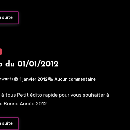
a suite
o du 01/01/2012
hwartz
1 janvier 2012
Aucun commentaire
 à tous Petit édito rapide pour vous souhaiter à
ne Bonne Année 2012.…
a suite