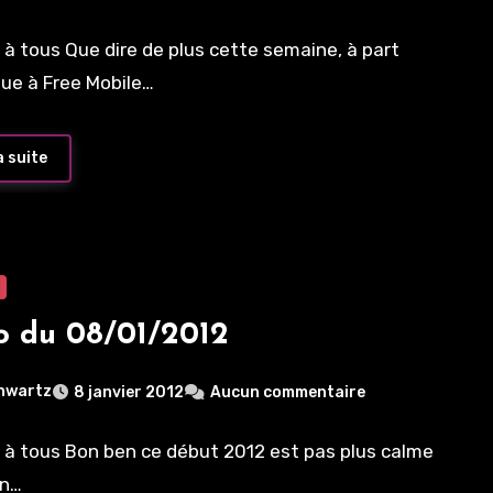
 à tous Que dire de plus cette semaine, à part
ue à Free Mobile…
a suite
o du 08/01/2012
hwartz
8 janvier 2012
Aucun commentaire
 à tous Bon ben ce début 2012 est pas plus calme
in…