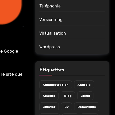
Téléphonie
Versionning
Virtualisation
Wordpress
de Google
Étiquettes
 le site que
Administration
Android
Apache
Blog
Cloud
Cluster
Cv
Domotique