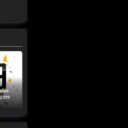
cles
 2019