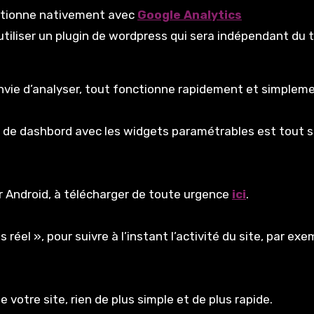
nctionne nativement avec
Google Analytics
utiliser un plugin de wordpress qui sera indépendant du
envie d’analyser, tout fonctionne rapidement et simpleme
ode de dashbord avec les widgets paramétrables est tout
r Android, à télécharger de toute urgence
ici
.
réel », pour suivre à l’instant l’activité du site, par exe
 votre site, rien de plus simple et de plus rapide.