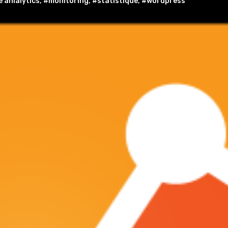
 anlalytics
,
#monitoring
,
#statistique
,
#wordpress