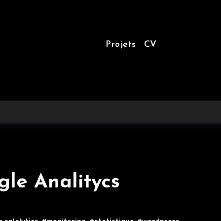
Projets
CV
gle Analitycs