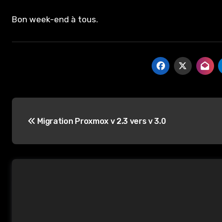
Bon week-end à tous.
Navigation
Migration Proxmox v 2.3 vers v 3.0
de
l’article