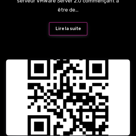
serveur VMWare Server 2.0 commençant à
être de…
Lire la suite