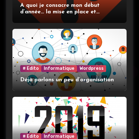
A quoi je consacre mon début
d’année… la mise en place et
l’utilisation de git
# Edito
Informatique
Wordpress
Déjà parlons un peu d’organisation
# Edito
Informatique