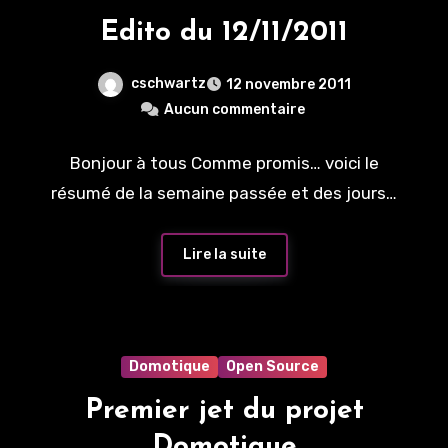
Edito du 12/11/2011
cschwartz
12 novembre 2011
Aucun commentaire
Bonjour à tous Comme promis… voici le
résumé de la semaine passée et des jours…
Lire la suite
Domotique
Open Source
Premier jet du projet
Domotique