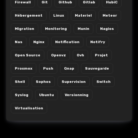
Firewall
Git
Github
Gitlab
HubiC
Hébergement
Linux
Materiel
Meteor
Migration
Monitoring
Munin
Nagios
Nas
Nginx
Notification
Notifry
Open Source
Openvz
Ovh
Projet
Proxmox
Push
Qnap
Sauvegarde
Shell
Sophos
Supervision
Switch
Syslog
Ubuntu
Versionning
Virtualisation