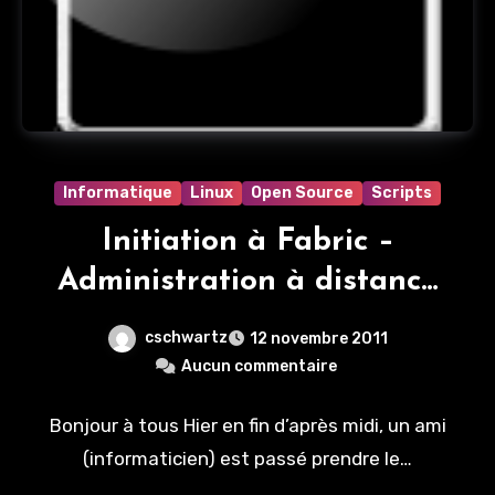
Informatique
Linux
Open Source
Scripts
Initiation à Fabric –
Administration à distance
de serveurs
cschwartz
12 novembre 2011
Aucun commentaire
Bonjour à tous Hier en fin d’après midi, un ami
(informaticien) est passé prendre le…