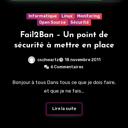
Informatique
Linux
Monitoring
Open Source
Sécurité
Fail2Ban – Un point de
sécurité à mettre en place
cschwartz
18 novembre 2011
6 Commentaires
Bonjour à tous Dans tous ce que je dois faire,
et que je ne fais…
Lire la suite