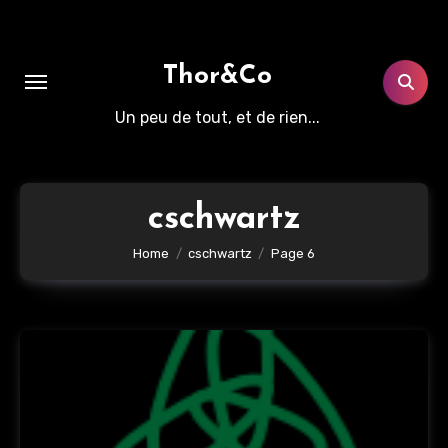
Aller
au
contenu
Thor&Co
principal
Un peu de tout, et de rien...
cschwartz
Home
cschwartz
Page 6