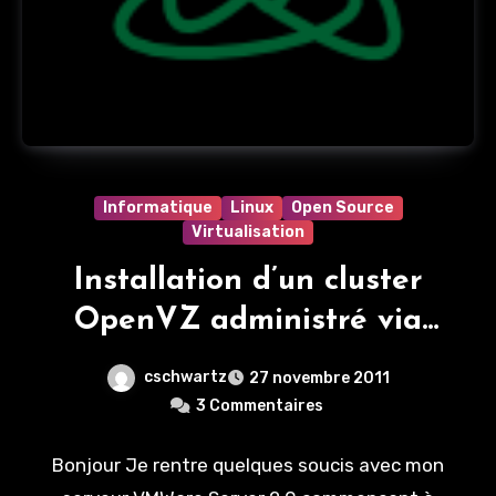
Informatique
Linux
Open Source
Virtualisation
Installation d’un cluster
OpenVZ administré via
OpenVZ Web Panel
cschwartz
27 novembre 2011
3 Commentaires
Bonjour Je rentre quelques soucis avec mon