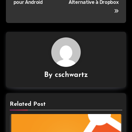
l’article
pour Android
Alternative à Dropbox
By
cschwartz
Related Post