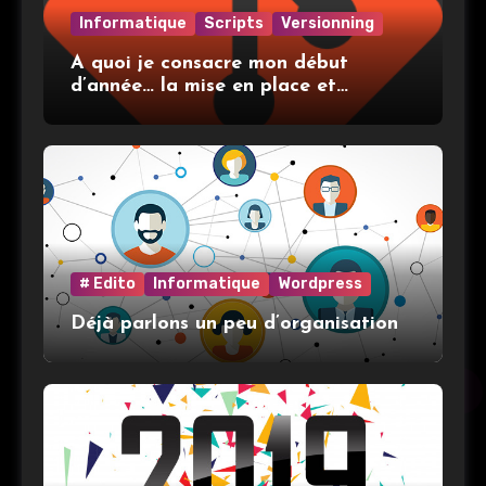
Informatique
Scripts
Versionning
A quoi je consacre mon début
d’année… la mise en place et
l’utilisation de git
# Edito
Informatique
Wordpress
Déjà parlons un peu d’organisation