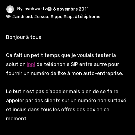
By
cschwartz
6 novembre 2011
#android
,
#cisco
,
#ippi
,
#sip
,
#téléphonie
Bonjour à tous
Ca fait un petit temps que je voulais tester la
solution
ippi
de téléphonie SIP entre autre pour
fournir un numéro de fixe à mon auto-entreprise.
Le but n’est pas d’appeler mais bien de se faire
appeler par des clients sur un numéro non surtaxé
et inclus dans tous les offres des box en ce
moment.