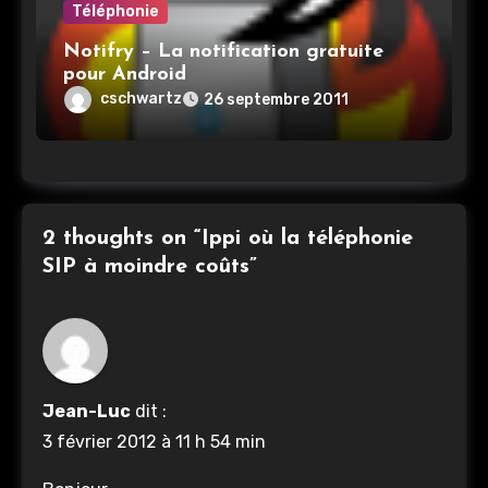
Téléphonie
Notifry – La notification gratuite
pour Android
cschwartz
26 septembre 2011
2 thoughts on “Ippi où la téléphonie
SIP à moindre coûts”
Jean-Luc
dit :
3 février 2012 à 11 h 54 min