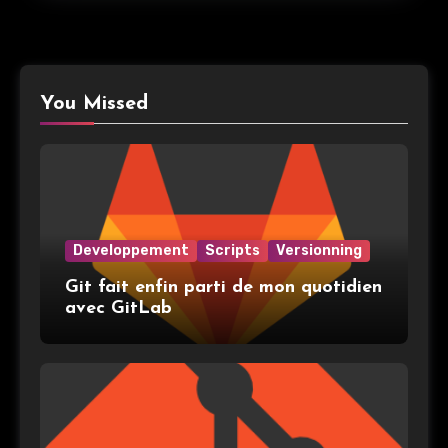
You Missed
Developpement
Scripts
Versionning
Git fait enfin parti de mon quotidien
avec GitLab