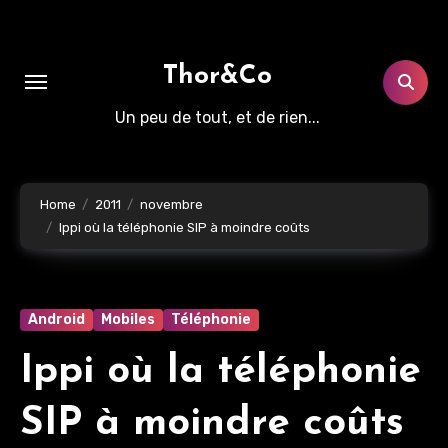
Aller
au
contenu
Thor&Co
principal
Un peu de tout, et de rien...
Home
2011
novembre
Ippi où la téléphonie SIP à moindre coûts
Android
Mobiles
Téléphonie
Ippi où la téléphonie
SIP à moindre coûts