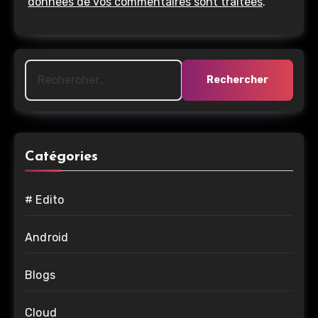
données de vos commentaires sont traitées
.
Rechercher :
Catégories
# Edito
Android
Blogs
Cloud