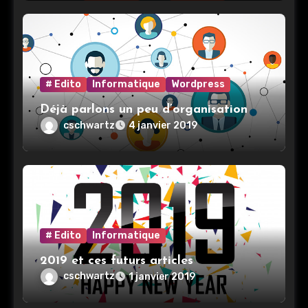
# Edito
Informatique
Wordpress
Déjà parlons un peu d’organisation
cschwartz
4 janvier 2019
# Edito
Informatique
2019 et ces futurs articles
cschwartz
1 janvier 2019