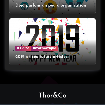
Déjà parlons un peu d’organisation
# Edito
Informatique
2019 et ces futurs articles
Thor&Co