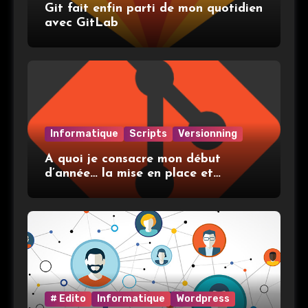
Git fait enfin parti de mon quotidien
avec GitLab
Informatique
Scripts
Versionning
A quoi je consacre mon début
d’année… la mise en place et
l’utilisation de git
# Edito
Informatique
Wordpress