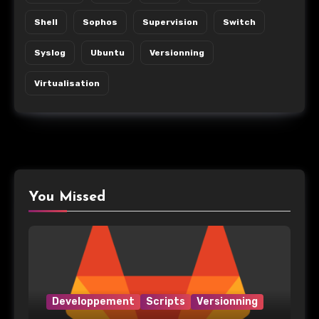
Shell
Sophos
Supervision
Switch
Syslog
Ubuntu
Versionning
Virtualisation
You Missed
Developpement
Scripts
Versionning