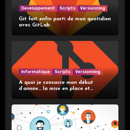
Developpement
Scripts
Versionning
Git fait enfin parti de mon quotidien
avec GitLab
Informatique
Scripts
Versionning
A quoi je consacre mon début
d’année… la mise en place et
l’utilisation de git