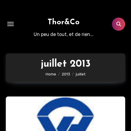
Aller
au
contenu
Thor&Co
principal
Un peu de tout, et de rien...
juillet 2013
Home
2013
juillet