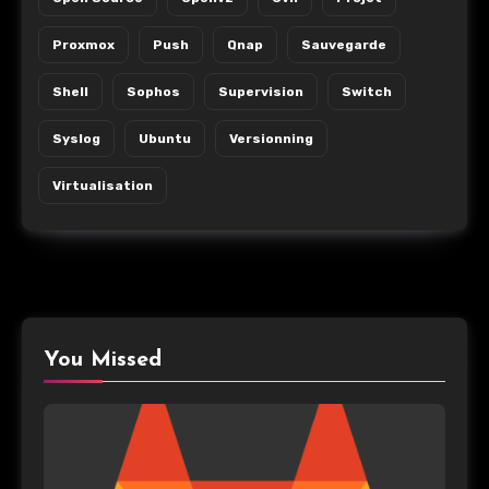
Proxmox
Push
Qnap
Sauvegarde
Shell
Sophos
Supervision
Switch
Syslog
Ubuntu
Versionning
Virtualisation
You Missed