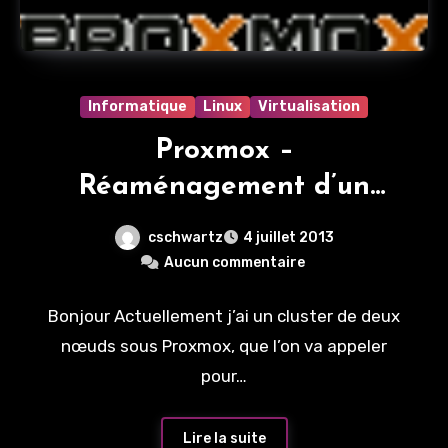
Informatique
Linux
Virtualisation
Proxmox –
Réaménagement d’un
cluster
cschwartz
4 juillet 2013
Aucun commentaire
Bonjour Actuellement j’ai un cluster de deux
nœuds sous Proxmox, que l’on va appeler
pour…
Lire la suite