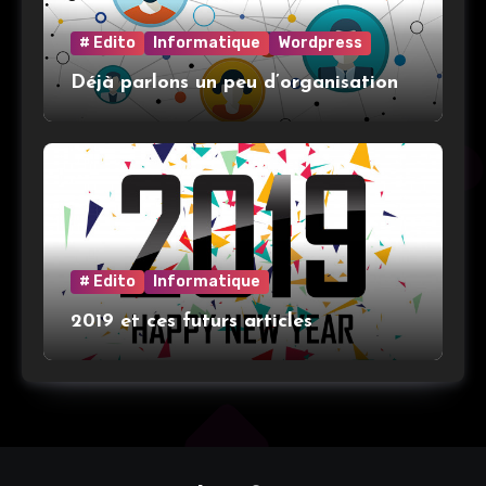
# Edito
Informatique
Wordpress
Déjà parlons un peu d’organisation
# Edito
Informatique
2019 et ces futurs articles