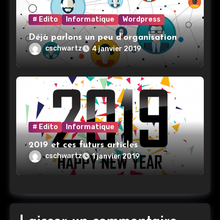
# Edito
Informatique
Wordpress
Déjà parlons un peu d’organisation
cschwartz
4 janvier 2019
# Edito
Informatique
2019 et ces futurs articles
cschwartz
1 janvier 2019