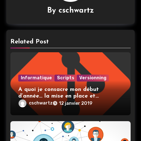
By
cschwartz
Related Post
Informatique
Scripts
Versionning
A quoi je consacre mon début
d’année… la mise en place et
l’utilisation de git
cschwartz
12 janvier 2019