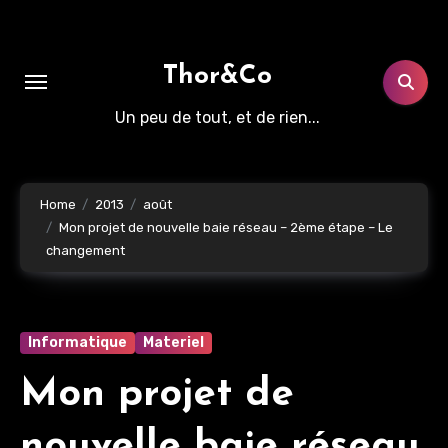
Aller
au
contenu
Thor&Co
principal
Un peu de tout, et de rien...
Home
2013
août
Mon projet de nouvelle baie réseau – 2ème étape – Le
changement
Informatique
Materiel
Mon projet de
nouvelle baie réseau