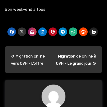
Bon week-end à tous
Navigation
Migration Online
Migration de Online à
de
vers OVH – L’offre
OVH – Le grand jour
l’article