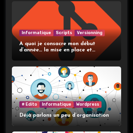
Informatique
Scripts
Versionning
A quoi je consacre mon début
d’année… la mise en place et
l’utilisation de git
# Edito
Informatique
Wordpress
Déjà parlons un peu d’organisation