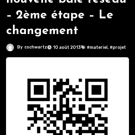
– 2ème étape – Le
changement
By
cschwartz
10 août 2013
#materiel
,
#projet