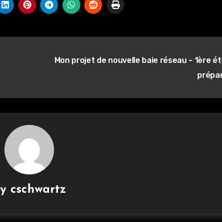
Mon projet de nouvelle baie réseau – 1ère é
prépa
By
cschwartz