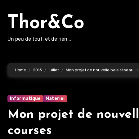
Aller
au
Thor&Co
contenu
principal
Un peu de tout, et de rien...
Home
2013
juillet
Mon projet de nouvelle baie réseau – L
Informatique
Materiel
Mon projet de nouvell
courses