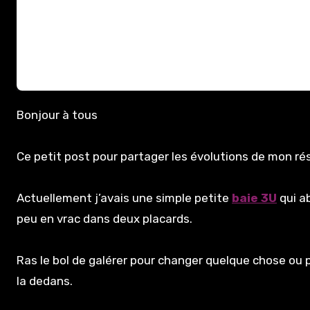
Bonjour à tous
Ce petit post pour partager les évolutions de mon r
Actuellement j’avais une simple petite
baie 3U
qui a
peu en vrac dans deux placards.
Ras le bol de galérer pour changer quelque chose ou 
la dedans.