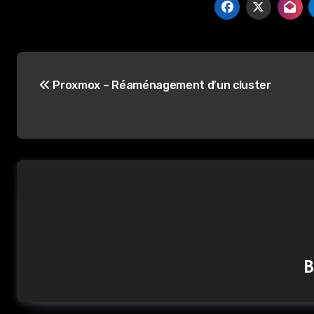
Navigation
Proxmox – Réaménagement d’un cluster
de
l’article