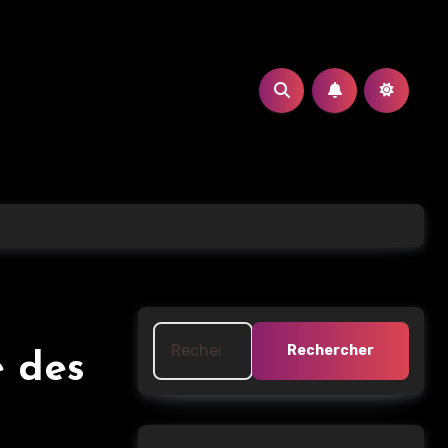
Rechercher :
e des