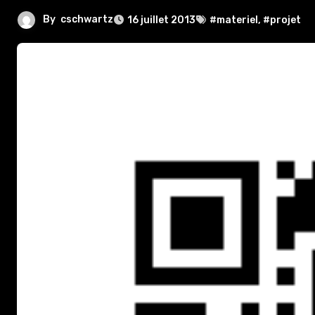
By
cschwartz
16 juillet 2013
#materiel
,
#projet