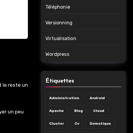
Téléphonie
Versionning
Virtualisation
Wordpress
Étiquettes
 le reste un
Administration
Android
yer un peu
Apache
Blog
Cloud
Cluster
Cv
Domotique