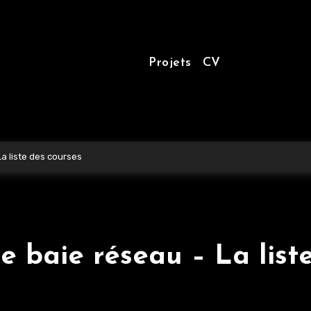
Projets
CV
a liste des courses
e baie réseau – La list