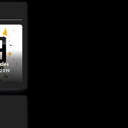
cles
 2019