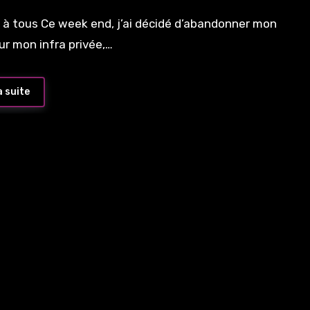
 à tous Ce week end, j’ai décidé d’abandonner mon
our mon infra privée,…
a suite