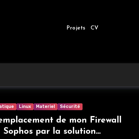
Projets
CV
atique
Linux
Materiel
Sécurité
emplacement de mon Firewall
Sophos par la solution