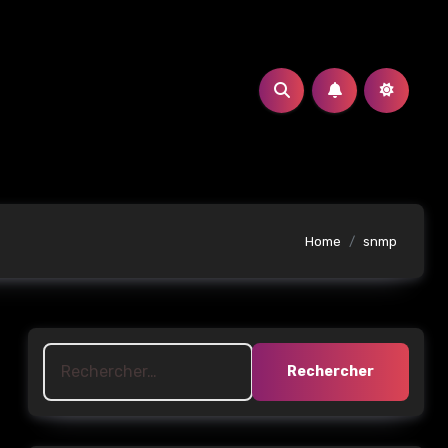
Home
snmp
Rechercher :