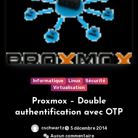
Informatique
Linux
Sécurité
Virtualisation
Proxmox – Double
authentification avec OTP
cschwartz
5 décembre 2014
Aucun commentaire