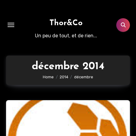
Aller
au
contenu
Thor&Co
principal
Un peu de tout, et de rien...
décembre 2014
Home
2014
décembre