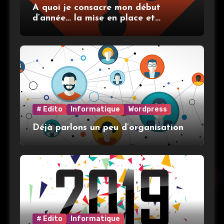
A quoi je consacre mon début
d’année… la mise en place et
l’utilisation de git
# Edito
Informatique
Wordpress
Déjà parlons un peu d’organisation
# Edito
Informatique