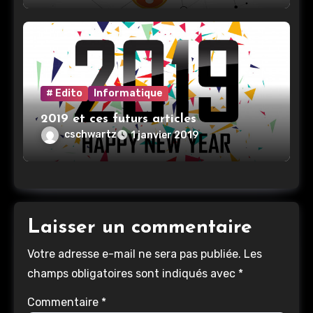
# Edito
Informatique
2019 et ces futurs articles
cschwartz
1 janvier 2019
Laisser un commentaire
Votre adresse e-mail ne sera pas publiée.
Les
champs obligatoires sont indiqués avec
*
Commentaire
*