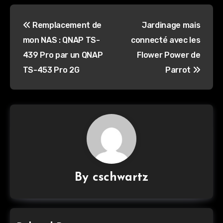
Navigation
Remplacement de
Jardinage mais
de
mon NAS : QNAP TS-
connecté avec les
l’article
439 Pro par un QNAP
Flower Power de
TS-453 Pro 2G
Parrot
By
cschwartz