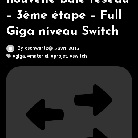
– 3ème étape – Full
Giga niveau Switch
By
cschwartz
5 avril 2015
#giga
,
#materiel
,
#projet
,
#switch