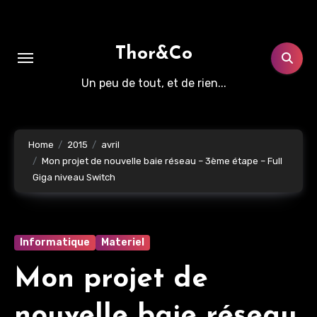
Aller
au
contenu
Thor&Co
principal
Un peu de tout, et de rien...
Home
2015
avril
Mon projet de nouvelle baie réseau – 3ème étape – Full
Giga niveau Switch
Informatique
Materiel
Mon projet de
nouvelle baie réseau