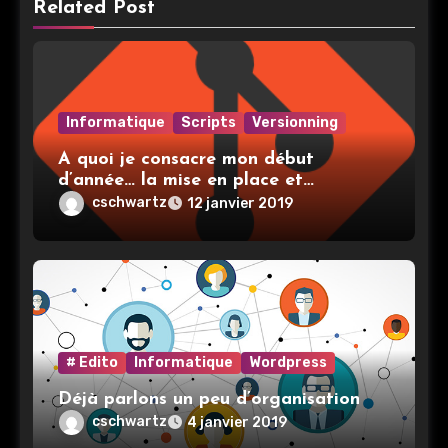
Related Post
Informatique
Scripts
Versionning
A quoi je consacre mon début
d’année… la mise en place et
l’utilisation de git
cschwartz
12 janvier 2019
# Edito
Informatique
Wordpress
Déjà parlons un peu d’organisation
cschwartz
4 janvier 2019