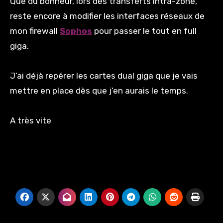
Que du bonheur, lors des transferts intra-zone,
reste encore à modifier les interfaces réseaux de
mon firewall
Sophos
pour passer le tout en full
giga.
J’ai déjà repérer les cartes dual giga que je vais
mettre en place dès que j’en aurais le temps.
A très vite