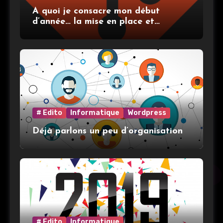
A quoi je consacre mon début
d’année… la mise en place et
l’utilisation de git
# Edito
Informatique
Wordpress
Déjà parlons un peu d’organisation
# Edito
Informatique