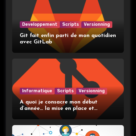
Developpement
Scripts
Versionning
Git fait enfin parti de mon quotidien
avec GitLab
Informatique
Scripts
Versionning
A quoi je consacre mon début
d’année… la mise en place et
l’utilisation de git