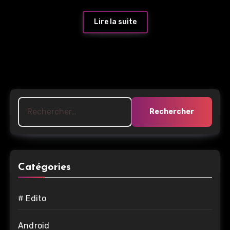
Lire la suite
Rechercher :
Catégories
# Edito
Android