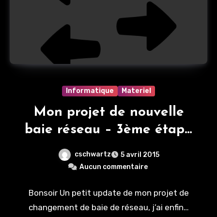
Informatique
Materiel
Mon projet de nouvelle
baie réseau – 3ème étape
– Full Giga niveau Switch
cschwartz
5 avril 2015
Aucun commentaire
Bonsoir Un petit update de mon projet de
changement de baie de réseau, j’ai enfin…