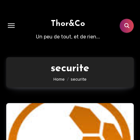
Aller
au
contenu
Thor&Co
principal
Un peu de tout, et de rien...
securite
Home
securite