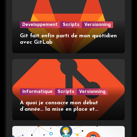
Developpement
Scripts
Versionning
Git fait enfin parti de mon quotidien
avec GitLab
Informatique
Scripts
Versionning
A quoi je consacre mon début
d’année… la mise en place et
l’utilisation de git