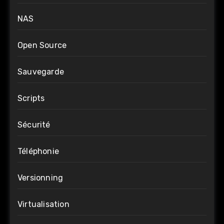
NAS
Open Source
Sauvegarde
Scripts
Sécurité
Téléphonie
Versionning
Virtualisation