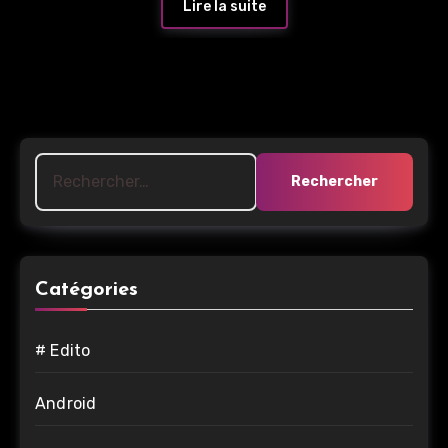
Lire la suite
Rechercher :
Catégories
# Edito
Android