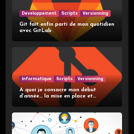
Developpement
Scripts
Versionning
Git fait enfin parti de mon quotidien
avec GitLab
Informatique
Scripts
Versionning
A quoi je consacre mon début
d’année… la mise en place et
l’utilisation de git