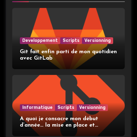
Developpement
Scripts
Versionning
Git fait enfin parti de mon quotidien
avec GitLab
Informatique
Scripts
Versionning
A quoi je consacre mon début
d’année… la mise en place et
l’utilisation de git