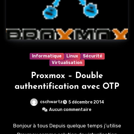
Informatique
Linux
Sécurité
Virtualisation
Proxmox – Double
authentification avec OTP
cschwartz
5 décembre 2014
Aucun commentaire
Bonjour à tous Depuis quelque temps j’utilise