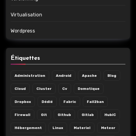
Virtualisation
Wordpress
Étiquettes
Administration
Android
Apache
Blog
Cloud
Cluster
Cv
Domotique
Dropbox
Dédié
Fabric
Fail2ban
Firewall
Git
Github
Gitlab
HubiC
Hébergement
Linux
Materiel
Meteor