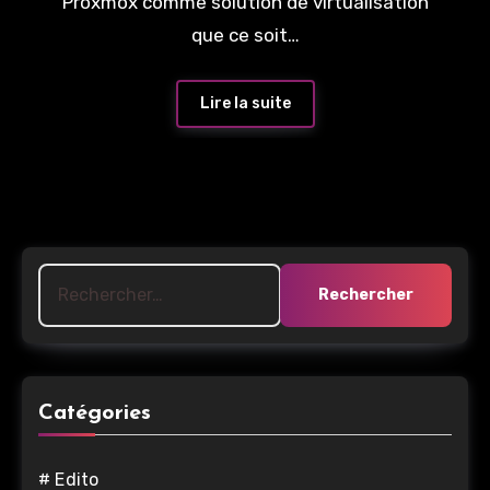
Proxmox comme solution de virtualisation
que ce soit…
Lire la suite
Rechercher :
Catégories
# Edito