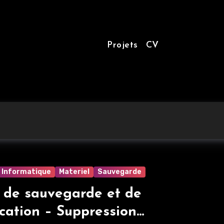
Projets
CV
Informatique
Materiel
Sauvegarde
 de sauvegarde et de
n – Suppression