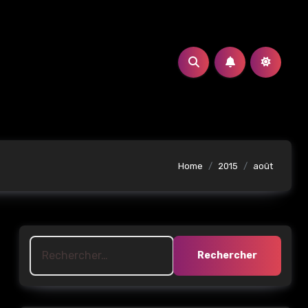
Home
2015
août
Rechercher :