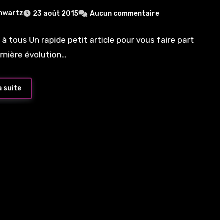
wnCloud
hwartz
23 août 2015
Aucun commentaire
 à tous Un rapide petit article pour vous faire part
ernière évolution…
a suite