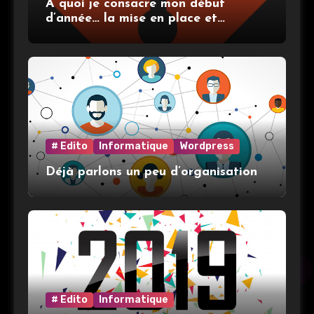
A quoi je consacre mon début
d’année… la mise en place et
l’utilisation de git
# Edito
Informatique
Wordpress
Déjà parlons un peu d’organisation
# Edito
Informatique