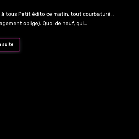
 à tous Petit édito ce matin, tout courbaturé…
gement oblige). Quoi de neuf, qui…
a suite