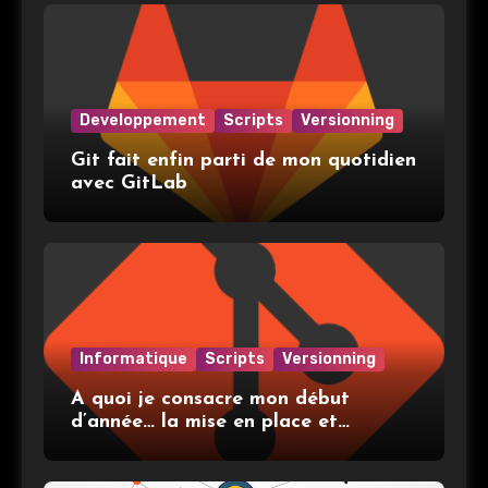
Developpement
Scripts
Versionning
Git fait enfin parti de mon quotidien
avec GitLab
Informatique
Scripts
Versionning
A quoi je consacre mon début
d’année… la mise en place et
l’utilisation de git