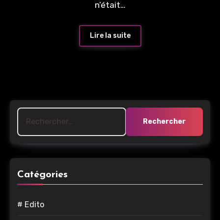
n’était…
Lire la suite
Rechercher :
Catégories
# Edito