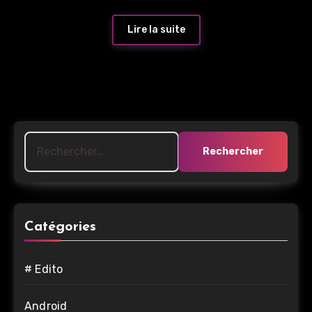
Lire la suite
Rechercher :
Catégories
# Edito
Android