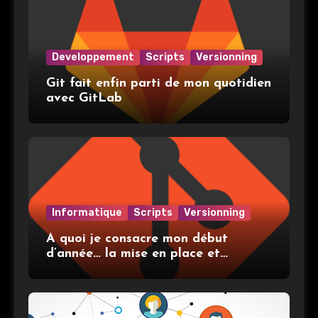
Developpement
Scripts
Versionning
Git fait enfin parti de mon quotidien
avec GitLab
Informatique
Scripts
Versionning
A quoi je consacre mon début
d’année… la mise en place et
l’utilisation de git