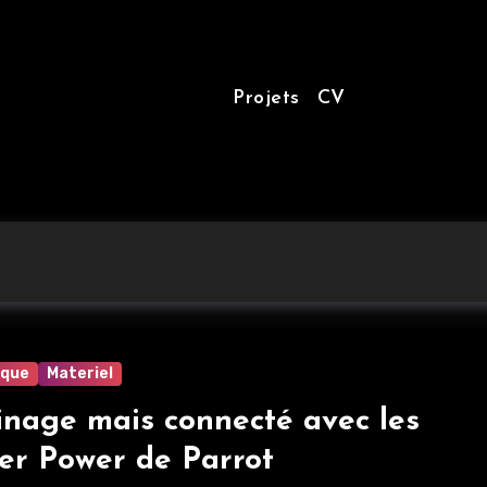
Projets
CV
ique
Materiel
inage mais connecté avec les
er Power de Parrot