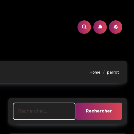
Home
parrot
Rechercher :