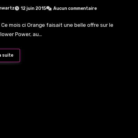
hwartz
12 juin 2015
Aucun commentaire
Ce mois ci Orange faisait une belle offre sur le
Flower Power, au…
a suite