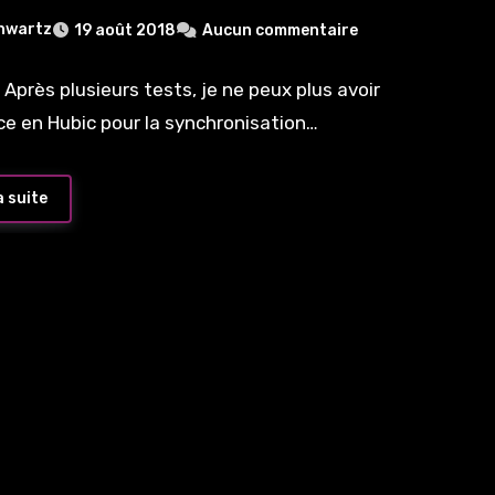
hwartz
19 août 2018
Aucun commentaire
 Après plusieurs tests, je ne peux plus avoir
ce en Hubic pour la synchronisation…
a suite