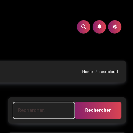
Home
nextcloud
Rechercher :