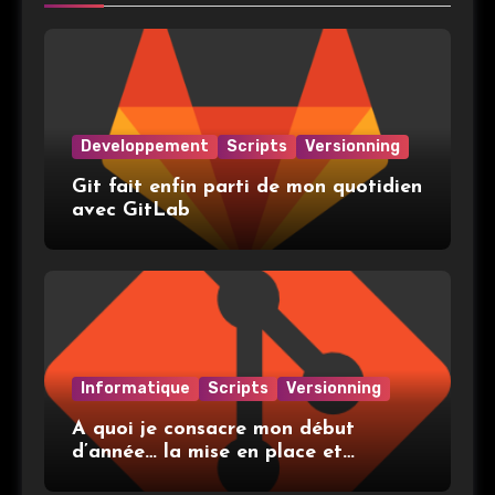
Developpement
Scripts
Versionning
Git fait enfin parti de mon quotidien
avec GitLab
Informatique
Scripts
Versionning
A quoi je consacre mon début
d’année… la mise en place et
l’utilisation de git