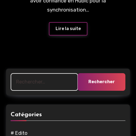
avoir confiance en Hubic pour la
synchronisation…
Lire la suite
Rechercher :
Catégories
# Edito