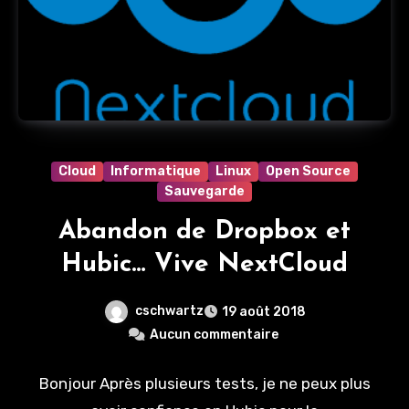
Cloud
Informatique
Linux
Open Source
Sauvegarde
Abandon de Dropbox et
Hubic… Vive NextCloud
cschwartz
19 août 2018
Aucun commentaire
Bonjour Après plusieurs tests, je ne peux plus