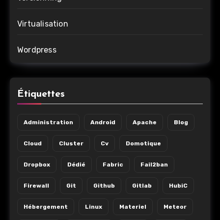
Virtualisation
Wordpress
Étiquettes
Administration
Android
Apache
Blog
Cloud
Cluster
Cv
Domotique
Dropbox
Dédié
Fabric
Fail2ban
Firewall
Git
Github
Gitlab
HubiC
Hébergement
Linux
Materiel
Meteor