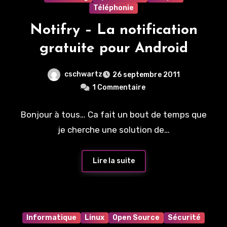
Téléphonie
Notifry – La notification
gratuite pour Android
cschwartz
26 septembre 2011
1 Commentaire
Bonjour à tous… Ca fait un bout de temps que
je cherche une solution de…
Lire la suite
Informatique
Linux
Open Source
Sécurité