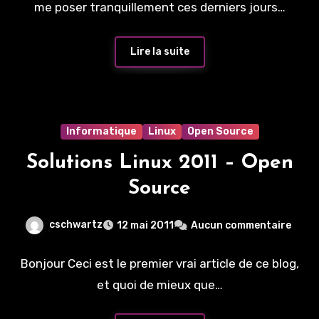
me poser tranquillement ces derniers jours…
Lire la suite
Informatique
Linux
Open Source
Solutions Linux 2011 – Open
Source
cschwartz
12 mai 2011
Aucun commentaire
Bonjour Ceci est le premier vrai article de ce blog,
et quoi de mieux que…