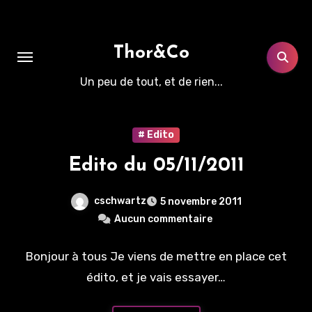
Aller
au
contenu
Thor&Co
principal
Un peu de tout, et de rien...
# Edito
Edito du 05/11/2011
cschwartz
5 novembre 2011
Aucun commentaire
Bonjour à tous Je viens de mettre en place cet
édito, et je vais essayer…