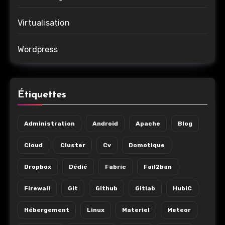
Virtualisation
Wordpress
Étiquettes
Administration
Android
Apache
Blog
Cloud
Cluster
Cv
Domotique
Dropbox
Dédié
Fabric
Fail2ban
Firewall
Git
Github
Gitlab
HubiC
Hébergement
Linux
Materiel
Meteor