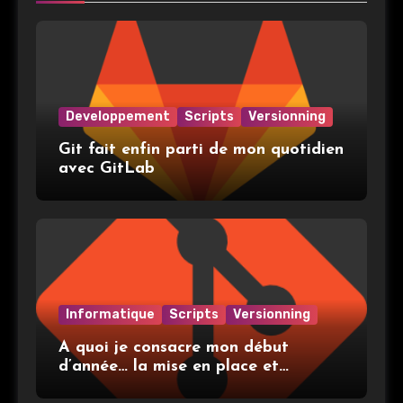
Developpement
Scripts
Versionning
Git fait enfin parti de mon quotidien
avec GitLab
Informatique
Scripts
Versionning
A quoi je consacre mon début
d’année… la mise en place et
l’utilisation de git